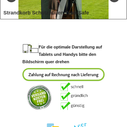
Strandkorb Schutzhüllen Teak-Safe
Strandkorb Schutzhüllen in verschiedenen Größen erhältlich
Für die optimale Darstellung auf
Tablets und Handys bitte den
Bildschirm quer drehen