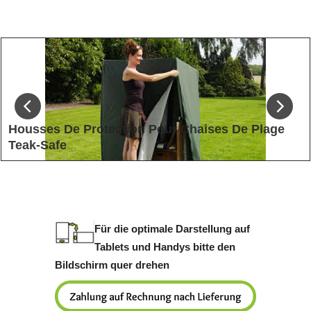
Housses De Protection Pour Chaises De Plage
Teak-Safe
Housses De Protection Pour Chaises De Plage Disponibles En
Différentes Tailles
Für die optimale Darstellung auf
Tablets und Handys bitte den
Bildschirm quer drehen