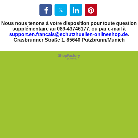
Nous nous tenons à votre disposition pour toute question
supplémentaire au 089-43746177, ou par e-mail à
support.en.francais@schutzhuellen-onlineshop.de
.
Grasbrunner Straße 1, 85640 Putzbrunn/Munich
Boutique en ligne créés
avec le logiciel
eCommerce ShopFactory