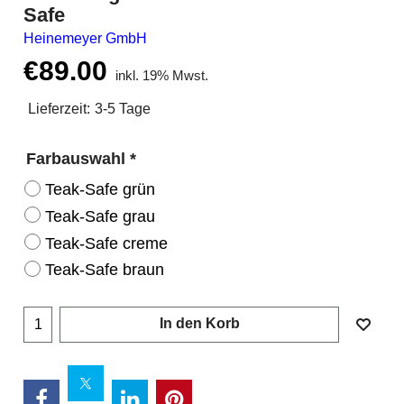
Safe
Heinemeyer GmbH
€
89.00
inkl. 19% Mwst.
Lieferzeit:
3-5 Tage
Farbauswahl
*
Teak-Safe grün
Teak-Safe grau
Teak-Safe creme
Teak-Safe braun
In den Korb