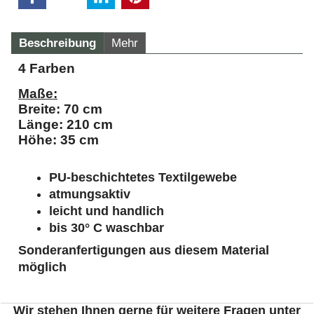
Beschreibung
Mehr
4 Farben
Maße:
Breite: 70 cm
Länge: 210 cm
Höhe: 35 cm
PU-beschichtetes Textilgewebe
atmungsaktiv
leicht und handlich
bis 30° C waschbar
Sonderanfertigungen aus diesem Material
möglich
Wir stehen Ihnen gerne für weitere Fragen unter