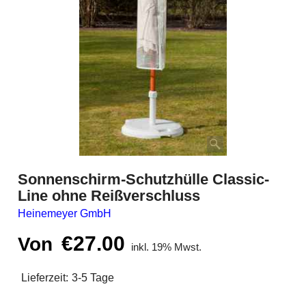
Sonnenschirm-Schutzhülle Classic-
Line ohne Reißverschluss
Heinemeyer GmbH
€
27.00
Von
inkl. 19% Mwst.
Lieferzeit:
3-5 Tage