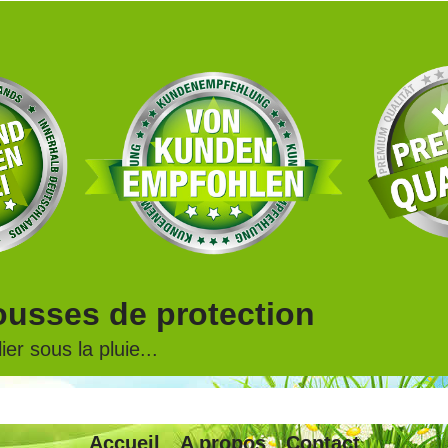
ousses de protection
er sous la pluie...
Accueil
A propos
Contact