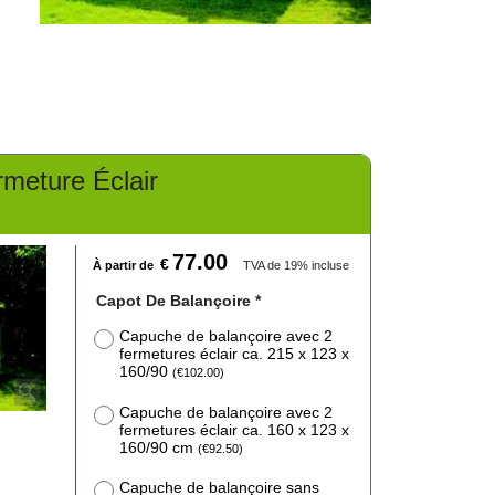
meture Éclair
77.00
€
À partir de
TVA de 19% incluse
Capot De Balançoire
*
Capuche de balançoire avec 2
fermetures éclair ca. 215 x 123 x
160/90
(
€102.00
)
Capuche de balançoire avec 2
fermetures éclair ca. 160 x 123 x
160/90 cm
(
€92.50
)
Capuche de balançoire sans