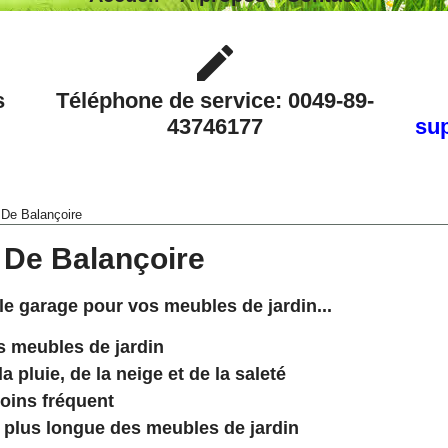
s
Téléphone de service: 0049-89-
43746177
sup
 De Balançoire
 De Balançoire
e garage pour vos meubles de jardin...
s meubles de jardin
a pluie, de la neige et de la saleté
oins fréquent
e plus longue des meubles de jardin