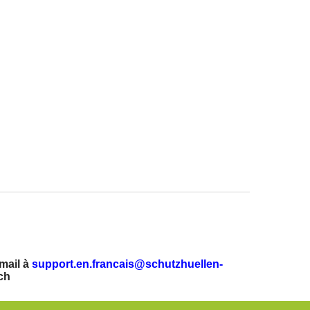
mail à
support.en.francais@schutzhuellen-
ch