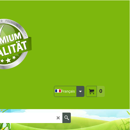
0
Français