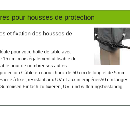
res pour housses de protection
es et fixation des housses de
idéale pour votre hotte de table avec
e 15 cm, mais également utilisable de
iable pour de nombreuses autres
protection.Câble en caoutchouc de 50 cm de long et de 5 mm
Facile à fixer, résistant aux UV et aux intempéries
50 cm langes 
Gummiseil.
Einfach zu fixieren, UV- und witterungsbeständig