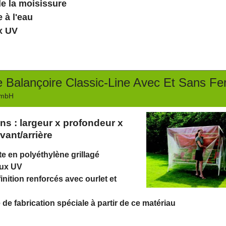
de la moisissure
 à l'eau
x UV
 Balançoire Classic-Line Avec Et Sans Fer
GmbH
s : largeur x profondeur x
vant/arrière
ste en polyéthylène grillagé
aux UV
inition renforcés avec ourlet et
é de fabrication spéciale à partir de ce matériau