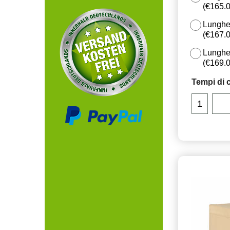
(
€165.
Lunghe
(
€167.
Lunghe
(
€169.
Tempi di 