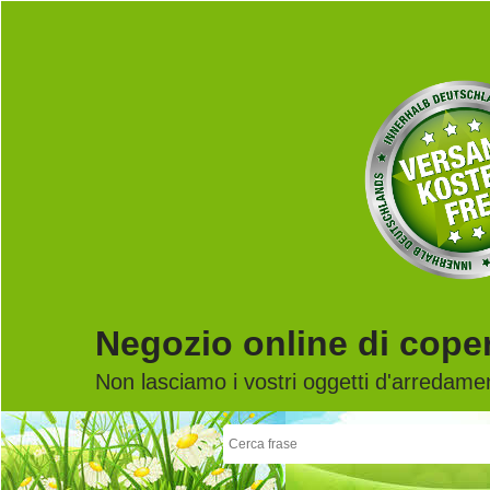
Negozio online di coper
Non lasciamo i vostri oggetti d'arredamen