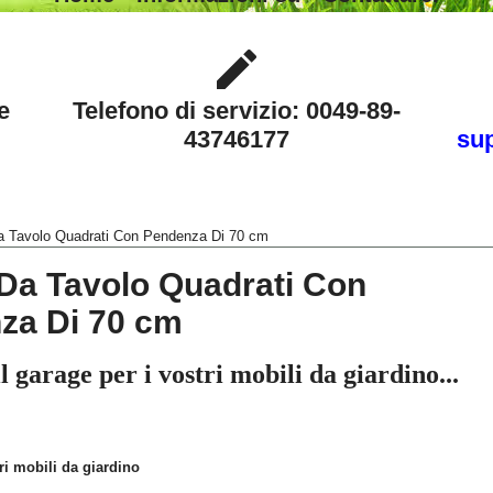
e
Telefono di servizio: 0049-89-
43746177
sup
a Tavolo Quadrati Con Pendenza Di 70 cm
Da Tavolo Quadrati Con
za Di 70 cm
 garage per i vostri mobili da giardino...
ri mobili da giardino