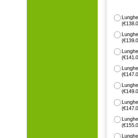
Lunghe
(
€138.
Lunghe
(
€139.
Lunghe
(
€141.
Lunghe
(
€147.
Lunghe
(
€149.
Lunghe
(
€147.
Lunghe
(
€155.
Lunghe