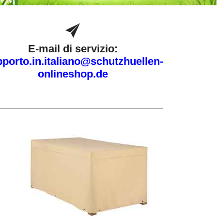
E-mail di servizio:
porto.in.italiano@schutzhuellen-
onlineshop.de