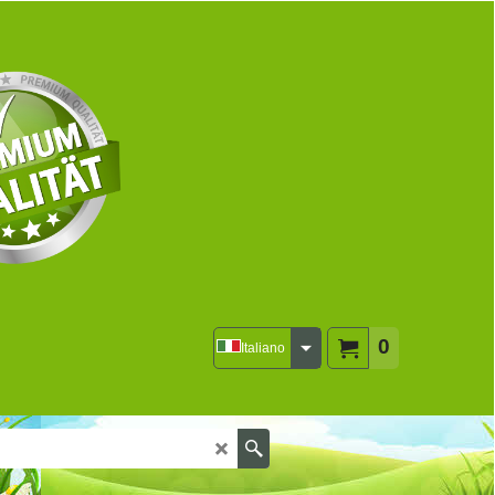
0
Italiano