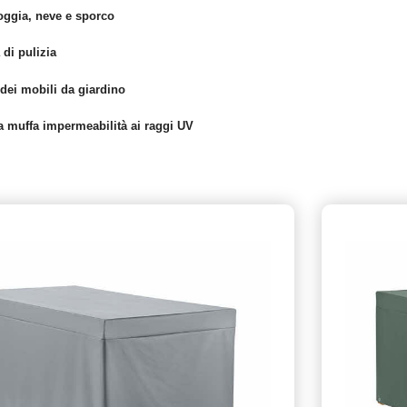
oggia, neve e sporco
di pulizia
dei mobili da giardino
a muffa impermeabilità ai raggi UV