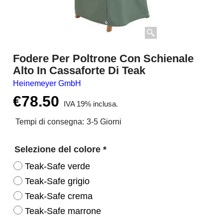
Fodere Per Poltrone Con Schienale
Alto In Cassaforte Di Teak
Heinemeyer GmbH
€
78.50
IVA 19% inclusa.
Tempi di consegna:
3-5 Giorni
Selezione del colore
*
Teak-Safe verde
Teak-Safe grigio
Teak-Safe crema
Teak-Safe marrone