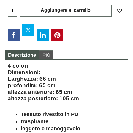
Aggiungere al carrello
Descrizione
Più
4 colori
Dimensioni:
Larghezza: 66 cm
profondità: 65 cm
altezza anteriore: 65 cm
altezza posteriore: 105 cm
Tessuto rivestito in PU
traspirante
leggero e maneggevole