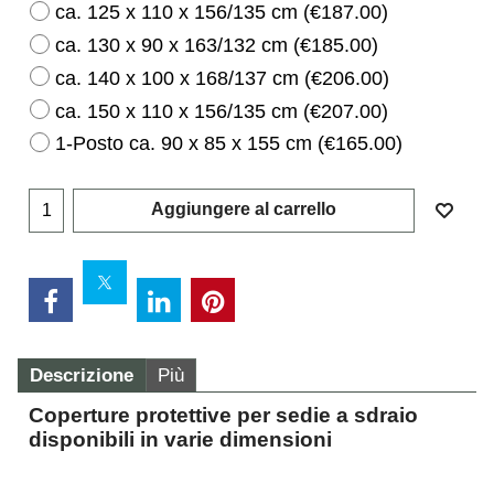
ca. 125 x 110 x 156/135 cm
(
€187.00
)
ca. 130 x 90 x 163/132 cm
(
€185.00
)
ca. 140 x 100 x 168/137 cm
(
€206.00
)
ca. 150 x 110 x 156/135 cm
(
€207.00
)
1-Posto ca. 90 x 85 x 155 cm
(
€165.00
)
Aggiungere al carrello
Descrizione
Più
Coperture protettive per sedie a sdraio
disponibili in varie dimensioni