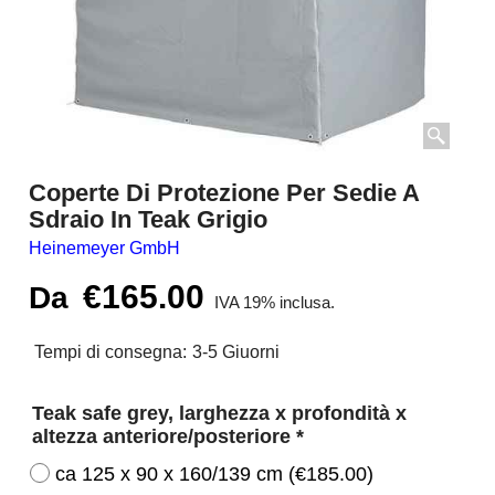
Coperte Di Protezione Per Sedie A
Sdraio In Teak Grigio
Heinemeyer GmbH
€
165.00
Da
IVA 19% inclusa.
Tempi di consegna:
3-5 Giuorni
Teak safe grey, larghezza x profondità x
altezza anteriore/posteriore
*
ca 125 x 90 x 160/139 cm
(
€185.00
)