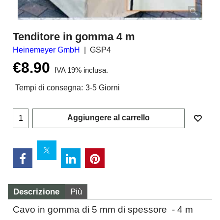
Tenditore in gomma 4 m
Heinemeyer GmbH
GSP4
€
8.90
IVA 19% inclusa.
Tempi di consegna:
3-5 Giorni
Aggiungere al carrello
Descrizione
Più
Cavo in gomma di 5 mm di spessore - 4 m